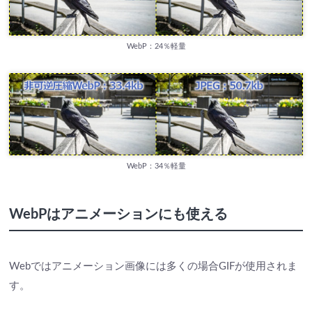
WebP：24％軽量
WebP：34％軽量
WebPはアニメーションにも使える
Webではアニメーション画像には多くの場合GIFが使用されま
す。