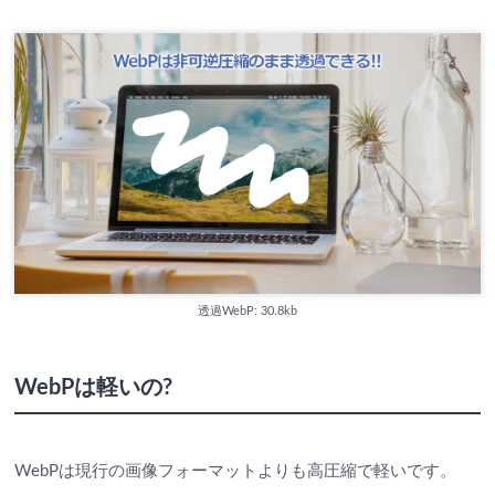
透過WebP: 30.8kb
WebPは軽いの?
WebPは現行の画像フォーマットよりも高圧縮で軽いです。