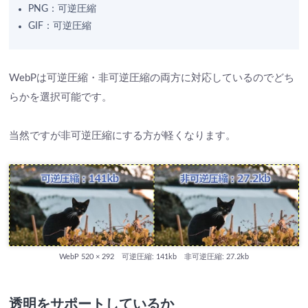
PNG：可逆圧縮
GIF：可逆圧縮
WebPは可逆圧縮・非可逆圧縮の両方に対応しているのでどち
らかを選択可能です。
当然ですが非可逆圧縮にする方が軽くなります。
WebP 520 × 292 可逆圧縮: 141kb 非可逆圧縮: 27.2kb
透明をサポートしているか