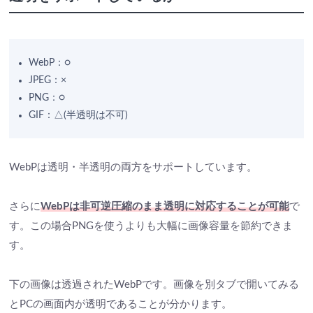
WebP：○
JPEG：×
PNG：○
GIF：△(半透明は不可)
WebPは透明・半透明の両方をサポートしています。
さらに
WebPは非可逆圧縮のまま透明に対応することが可能
で
す。この場合PNGを使うよりも大幅に画像容量を節約できま
す。
下の画像は透過されたWebPです。画像を別タブで開いてみる
とPCの画面内が透明であることが分かります。