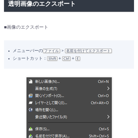
透明画像のエクスポート
■画像のエクスポート
メニューバーの
>
ファイル
名前を付けてエクスポート
ショートカット：
+
+
Shift
Ctrl
E