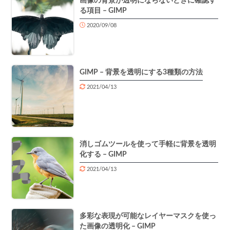
画像の背景が透明にならないときに確認す
る項目 – GIMP
2020/09/08
GIMP – 背景を透明にする3種類の方法
2021/04/13
消しゴムツールを使って手軽に背景を透明
化する – GIMP
2021/04/13
多彩な表現が可能なレイヤーマスクを使っ
た画像の透明化 – GIMP